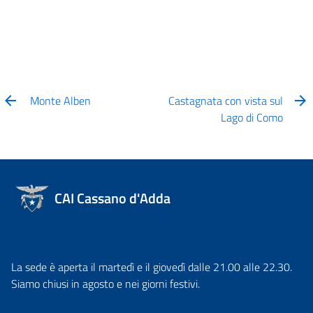
Monte Alben
Castagnata con vista sul
Lago di Como
CAI Cassano d'Adda
La sede è aperta il martedì e il giovedì dalle 21.00 alle 22.30.
Siamo chiusi in agosto e nei giorni festivi.