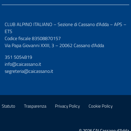
CLUB ALPINO ITALIANO – Sezione di Cassano d’Adda – APS –
ETS
Codice fiscale 83508870157
Via Papa Giovanni XXIII, 3 – 20062 Cassano d'Adda
351 5054819
info@caicassano.it
segreteria@caicassano.it
Statuto
Trasparenza
Privacy Policy
Cookie Policy
© 2026 CAI Cassano d'Adda