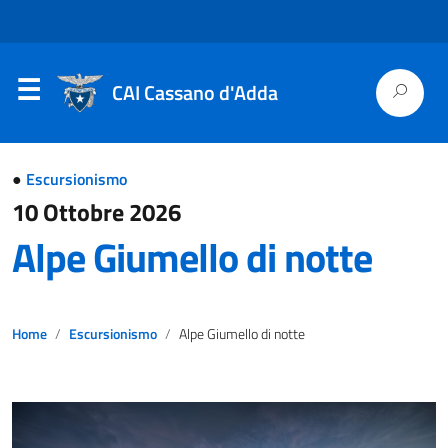
CAI Cassano d'Adda
●
Escursionismo
10 Ottobre 2026
Alpe Giumello di notte
Home
Escursionismo
Alpe Giumello di notte