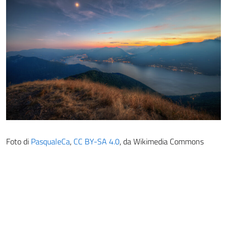
Foto di
PasqualeCa
,
CC BY-SA 4.0
, da Wikimedia Commons