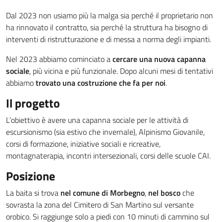
Dal 2023 non usiamo più la malga sia perché il proprietario non
ha rinnovato il contratto, sia perché la struttura ha bisogno di
interventi di ristrutturazione e di messa a norma degli impianti.
Nel 2023 abbiamo cominciato a
cercare una nuova capanna
sociale
, più vicina e più funzionale. Dopo alcuni mesi di tentativi
abbiamo
trovato una costruzione che fa per noi
.
Il progetto
L’obiettivo è avere una capanna sociale per le attività di
escursionismo (sia estivo che invernale), Alpinismo Giovanile,
corsi di formazione, iniziative sociali e ricreative,
montagnaterapia, incontri intersezionali, corsi delle scuole CAI.
Posizione
La baita si trova
nel comune di Morbegno
,
nel bosco
che
sovrasta la zona del Cimitero di San Martino sul versante
orobico. Si raggiunge solo a piedi con 10 minuti di cammino sul