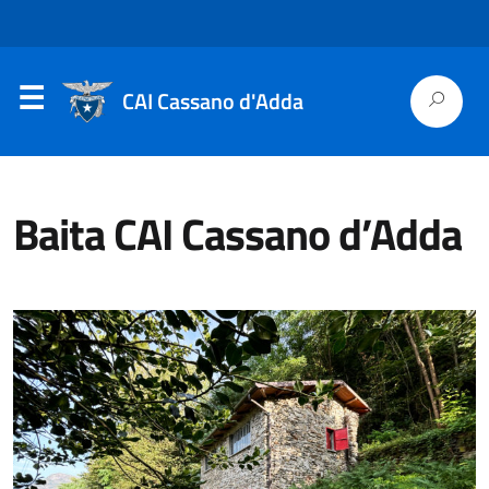
CAI Cassano d'Adda
Baita CAI Cassano d’Adda