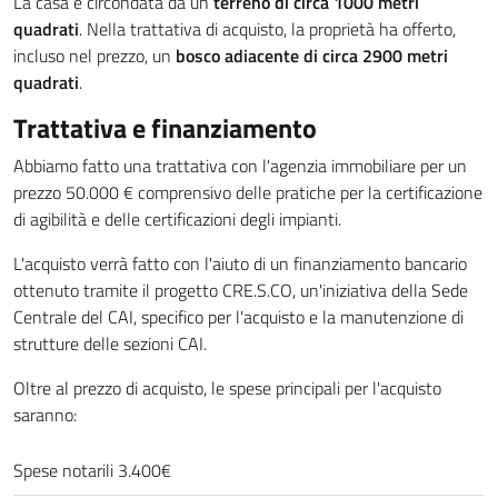
La casa è circondata da un
terreno di circa 1000 metri
quadrati
. Nella trattativa di acquisto, la proprietà ha offerto,
incluso nel prezzo, un
bosco adiacente di circa 2900 metri
quadrati
.
Trattativa e finanziamento
Abbiamo fatto una trattativa con l'agenzia immobiliare per un
prezzo 50.000 € comprensivo delle pratiche per la certificazione
di agibilità e delle certificazioni degli impianti.
L'acquisto verrà fatto con l'aiuto di un finanziamento bancario
ottenuto tramite il progetto CRE.S.CO, un'iniziativa della Sede
Centrale del CAI, specifico per l'acquisto e la manutenzione di
strutture delle sezioni CAI.
Oltre al prezzo di acquisto, le spese principali per l'acquisto
saranno:
Spese notarili 3.400€