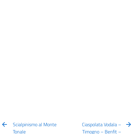
Scialpinismo al Monte
Ciaspolata Vodala –
Tonale
Timogno – Benfit –