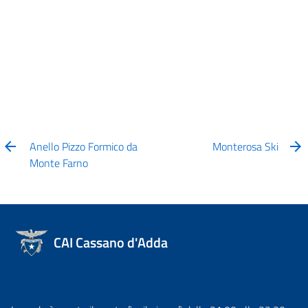
Anello Pizzo Formico da
Monterosa Ski
Monte Farno
CAI Cassano d'Adda