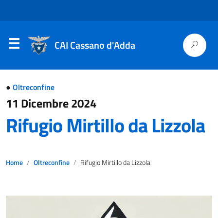
CAI Cassano d'Adda
●
Oltreconfine
11 Dicembre 2024
Rifugio Mirtillo da Lizzola
Home
Oltreconfine
Rifugio Mirtillo da Lizzola