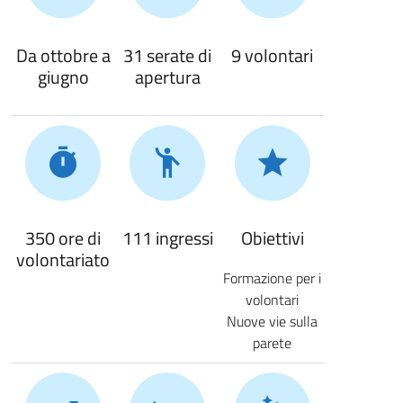
Da ottobre a
31 serate di
9 volontari
giugno
apertura
350 ore di
111 ingressi
Obiettivi
volontariato
Formazione per i
volontari
Nuove vie sulla
parete