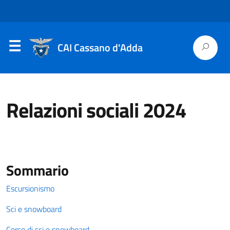
CAI Cassano d'Adda
Relazioni sociali 2024
Sommario
Escursionismo
Sci e snowboard
Corso di sci e snowboard