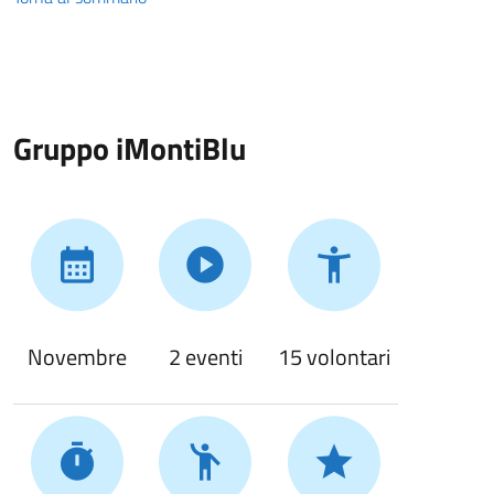
Gruppo iMontiBlu
Novembre
2 eventi
15 volontari