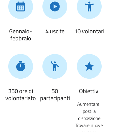
Gennaio-
4 uscite
10 volontari
febbraio
350 ore di
50
Obiettivi
volontariato
partecipanti
Aumentare i
posti a
disposzione
Trovare nuove