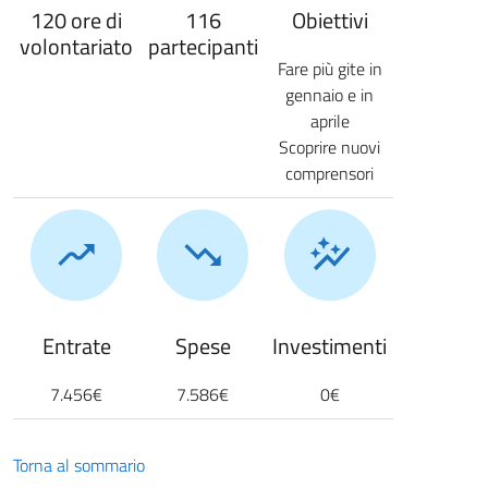
120 ore di
116
Obiettivi
volontariato
partecipanti
Fare più gite in
gennaio e in
aprile
Scoprire nuovi
comprensori
Entrate
Spese
Investimenti
7.456€
7.586€
0€
Torna al sommario