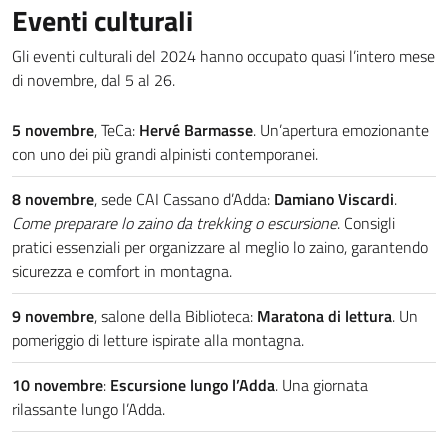
Eventi culturali
Gli eventi culturali del 2024 hanno occupato quasi l’intero mese
di novembre, dal 5 al 26.
5
novembre
, TeCa:
Hervé Barmasse
. Un’apertura emozionante
con uno dei più grandi alpinisti contemporanei.
8 novembre
, sede CAI Cassano d’Adda:
Damiano Viscardi
.
Come preparare lo zaino da trekking o escursione
. Consigli
pratici essenziali per organizzare al meglio lo zaino, garantendo
sicurezza e comfort in montagna.
9
novembre
, salone della Biblioteca:
Maratona di lettura
. Un
pomeriggio di letture ispirate alla montagna.
10 novembre
:
Escursione lungo l’Adda
. Una giornata
rilassante lungo l’Adda.