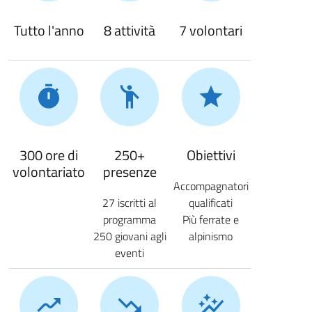
Tutto l'anno
8 attività
7 volontari
300 ore di
250+
Obiettivi
volontariato
presenze
Accompagnatori
27 iscritti al
qualificati
programma
Più ferrate e
250 giovani agli
alpinismo
eventi