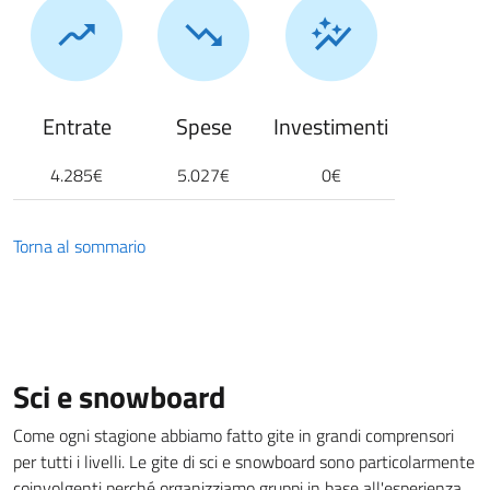
Entrate
Spese
Investimenti
4.285€
5.027€
0€
Torna al sommario
Sci e snowboard
Come ogni stagione abbiamo fatto gite in grandi comprensori
per tutti i livelli. Le gite di sci e snowboard sono particolarmente
coinvolgenti perché organizziamo gruppi in base all'esperienza