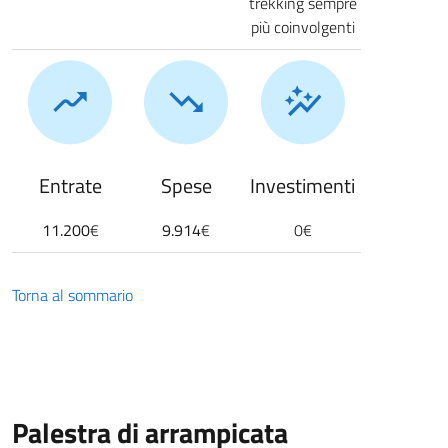
trekking sempre
più coinvolgenti
Entrate
Spese
Investimenti
11.200
€
9.914
€
0€
Torna al sommario
Palestra di arrampicata