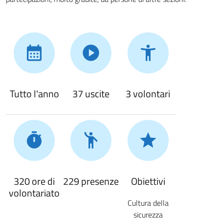
Tutto l'anno
37 uscite
3 volontari
320 ore di
229 presenze
Obiettivi
volontariato
Cultura della
sicurezza