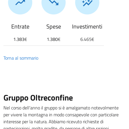
Entrate
Spese
Investimenti
1.383
€
1.380
€
6.465€
Torna al sommario
Gruppo Oltreconfine
Nel corso dell'anno il gruppo si è amalgamato notevolmente
per vivere la montagna in modo consapevole con particolare
interesse per la natura. Abbiamo ricevuto richieste di
partecipazioni, molto gradite, da persone di altre sezioni.