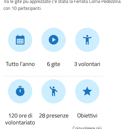
Tra le gite più apprezzate c'è stata la Ferrata Corna Pedezzina
con 10 partecipanti.
Tutto l'anno
6 gite
3 volontari
120 ore di
28 presenze
Obiettivi
volontariato
Coinvolgere più