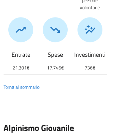
persone
volontarie
Entrate
Spese
Investimenti
21.301€
17.746€
736€
Torna al sommario
Alpinismo Giovanile