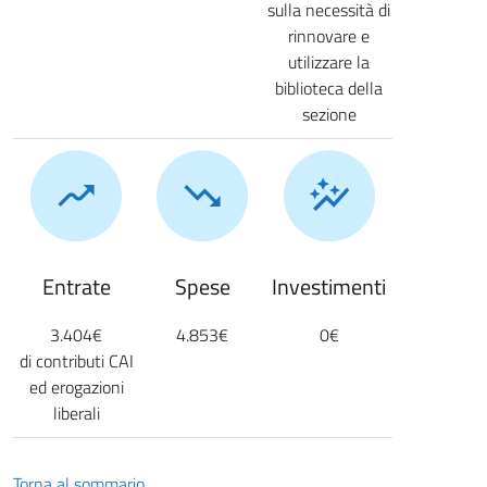
sulla necessità di
rinnovare e
utilizzare la
biblioteca della
sezione
Entrate
Spese
Investimenti
3.404€
4.853€
0€
di contributi CAI
ed erogazioni
liberali
Torna al sommario