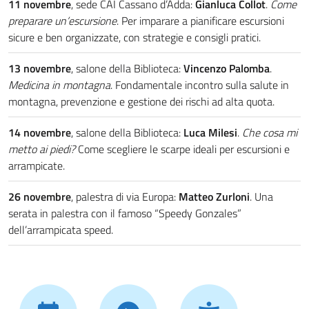
11 novembre
, sede CAI Cassano d’Adda:
Gianluca Collot
.
Come
preparare un’escursione
. Per imparare a pianificare escursioni
sicure e ben organizzate, con strategie e consigli pratici.
13 novembre
, salone della Biblioteca:
Vincenzo Palomba
.
Medicina in montagna
. Fondamentale incontro sulla salute in
montagna, prevenzione e gestione dei rischi ad alta quota.
14 novembre
, salone della Biblioteca:
Luca Milesi
.
Che cosa mi
metto ai piedi?
Come scegliere le scarpe ideali per escursioni e
arrampicate.
26 novembre
, palestra di via Europa:
Matteo Zurloni
. Una
serata in palestra con il famoso “Speedy Gonzales”
dell’arrampicata speed.