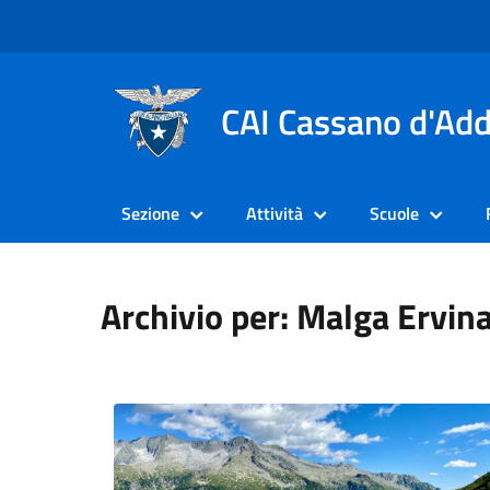
CAI Cassano d'Ad
Sezione
Attività
Scuole
Archivio per: Malga Ervin