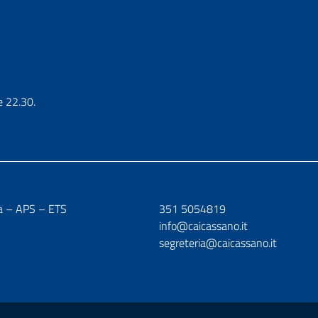
e 22.30.
a – APS – ETS
351 5054819
info@caicassano.it
segreteria@caicassano.it