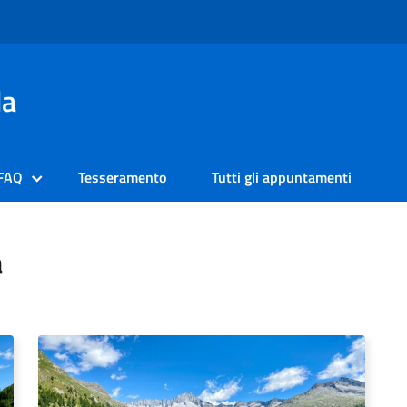
da
FAQ
Tesseramento
Tutti gli appuntamenti
a