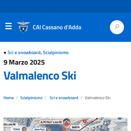
CAI Cassano d'Adda
●
Sci e snowboard
,
Scialpinismo
9 Marzo 2025
Valmalenco Ski
Home
Scialpinismo
Sci e snowboard
Valmalenco Ski