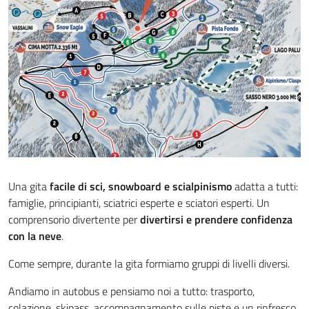
Una gita
facile di sci, snowboard e scialpinismo
adatta a tutti:
famiglie, principianti, sciatrici esperte e sciatori esperti. Un
comprensorio divertente per
divertirsi e prendere confidenza
con la neve
.
Come sempre, durante la gita formiamo gruppi di livelli diversi.
Andiamo in autobus e pensiamo noi a tutto: trasporto,
colazione, skipass, accompagnamento sulle piste e un rinfresco