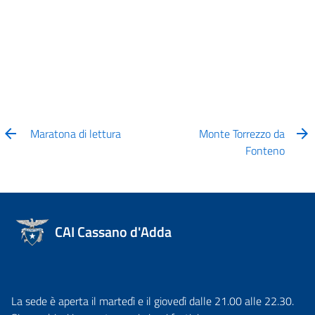
Maratona di lettura
Monte Torrezzo da
Fonteno
CAI Cassano d'Adda
La sede è aperta il martedì e il giovedì dalle 21.00 alle 22.30.