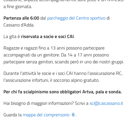
a fine giornata.
Partenza alle 6:00
dal
parcheggio del Centro sportivo
di
Cassano d'Adda.
La gita è
riservata a socie e soci CAI
.
Ragazze e ragazzi fino a 13 anni possono partecipare
accompagnati da un genitore. Da 14 a 17 anni possono
partecipare senza genitori, sciando però in uno dei nostri gruppi.
Durante l'attività le socie e i soci CAI hanno l'assicurazione RC,
l'assicurazione infortuni, il soccorso alpino gratuito.
Per chi fa scialpinismo sono obbligatori Artva, pala e sonda.
Hai bisogno di maggiori informazioni? Scrivi a
sci@caicassano.it
Guarda la
mappa del comprensorio
.