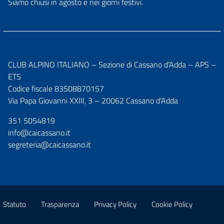
Siamo chiusi in agosto e nei giorni festivi.
CLUB ALPINO ITALIANO – Sezione di Cassano d’Adda – APS –
ETS
Codice fiscale 83508870157
Via Papa Giovanni XXIII, 3 – 20062 Cassano d'Adda
351 5054819
info@caicassano.it
segreteria@caicassano.it
Statuto
Trasparenza
Privacy Policy
Cookie Policy