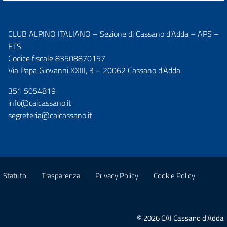
CLUB ALPINO ITALIANO – Sezione di Cassano d’Adda – APS –
ETS
Codice fiscale 83508870157
Via Papa Giovanni XXIII, 3 – 20062 Cassano d'Adda
351 5054819
info@caicassano.it
segreteria@caicassano.it
Statuto
Trasparenza
Privacy Policy
Cookie Policy
© 2026 CAI Cassano d'Adda