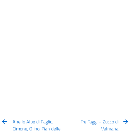
Anello Alpe di Paglio,
Tre Faggi – Zucco di
Cimone, Olino, Pian delle
Valmana