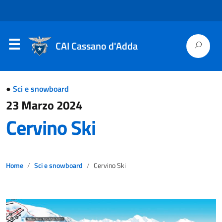
CAI Cassano d'Adda
●
Sci e snowboard
23 Marzo 2024
Cervino Ski
Home
Sci e snowboard
Cervino Ski