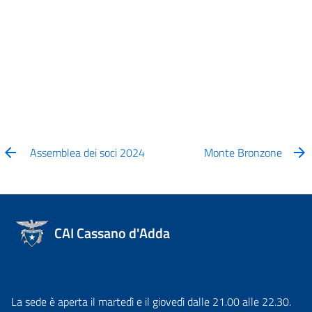
Assemblea dei soci 2024
Monte Bronzone
CAI Cassano d'Adda
La sede è aperta il martedì e il giovedì dalle 21.00 alle 22.30.