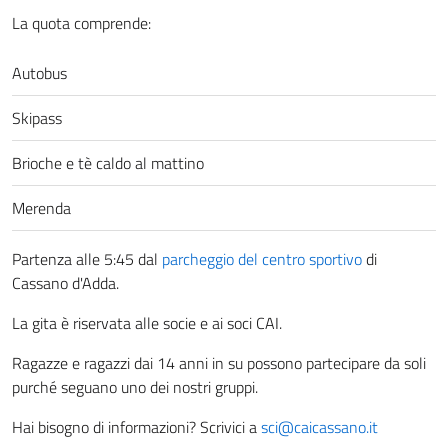
La quota comprende:
Autobus
Skipass
Brioche e tè caldo al mattino
Merenda
Partenza alle 5:45 dal
parcheggio del centro sportivo
di
Cassano d'Adda.
La gita è riservata alle socie e ai soci CAI.
Ragazze e ragazzi dai 14 anni in su possono partecipare da soli
purché seguano uno dei nostri gruppi.
Hai bisogno di informazioni? Scrivici a
sci@caicassano.it