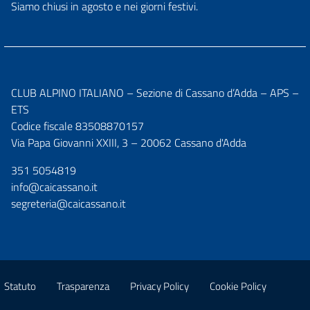
Siamo chiusi in agosto e nei giorni festivi.
CLUB ALPINO ITALIANO – Sezione di Cassano d’Adda – APS –
ETS
Codice fiscale 83508870157
Via Papa Giovanni XXIII, 3 – 20062 Cassano d'Adda
351 5054819
info@caicassano.it
segreteria@caicassano.it
Statuto
Trasparenza
Privacy Policy
Cookie Policy